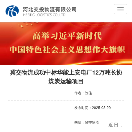
Toggle
navigat
冀交物流成功中标华能上安电厂12万吨长协
煤炭运输项目
作者：刘佳
发布时间：2025-08-29
来源：冀交物流
近日，