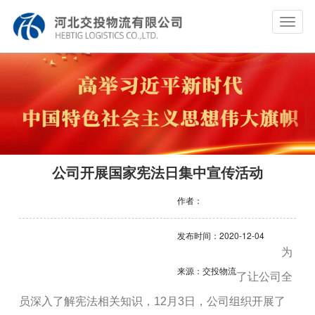
Toggle
navigat
公司开展国家宪法日集中宣传活动
作者：
发布时间：2020-12-04
为
来源：交投物流
了让公司全
员深入了解宪法相关知识，12月3日，公司组织开展了