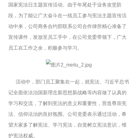
国家宪法日主题宣传活动。由于年尾处于业务攻坚阶
段，为了能让广大奋斗在一线员工参与宪法主题宣传活
动中来，公司商务合约部联系公司合作律所精心准备了
宣传课件，发放至员工手中，在公司党委带领下，广大
员工在工作之余，积极参与学习。
活动中，部门员工聚集在一起，就宪法、习近平总书
记全面依法治国新理念新思想新战略等内容做了认真的
学习和交流，了解到宪法的意义和重要性，营造尊崇宪
法、信仰法治的良好氛围。公司党委表示通过活动，希
望大家多了解宪法、学习宪法，自觉树立宪法意识，维
护宪法权威。