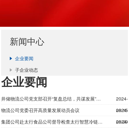
新闻中心
企业要闻
子企业动态
企业要闻
井储物流公司党支部召开“复盘总结，共谋发展”组织生活会
2024-
物流公司党委召开高质量发展动员会议
08-15
2024-
集团公司赴太行食品公司督导检查太行智慧冷链物流园国家综合货运枢纽补链强链工程建设
08-09
2024-