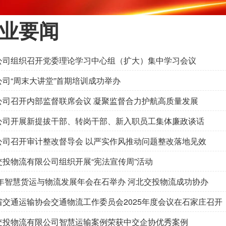
业要闻
公司组织召开党委理论学习中心组（扩大）集中学习会议
公司“周末大讲堂”首期培训成功举办
公司召开内部监督联席会议 凝聚监督合力护航高质量发展
公司开展新提拔干部、转岗干部、新入职员工集体廉政谈话
公司召开审计整改督导会 以严实作风推动问题整改落地见效
交投物流有限公司组织开展“宪法宣传周”活动
25年智慧货运与物流发展年会在石举办 河北交投物流成功协办
省交通运输协会交通物流工作委员会2025年度会议在石家庄召开
交投物流有限公司智慧运输案例荣获中交企协优秀案例