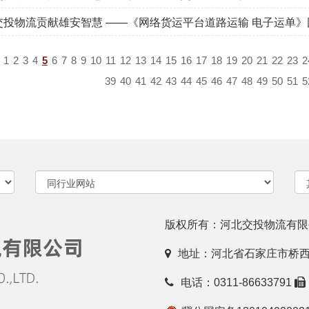
交投物流贡献雄安智慧 ——《网络货运平台道路运输 电子运单
1
2
3
4
5
6
7
8
9
10
11
12
13
14
15
16
17
18
19
20
21
22
23
2
39
40
41
42
43
44
45
46
47
48
49
50
51
5
版权所有：河北交投物流有
地址：河北省石家庄市桥西区
电话：0311-86633791