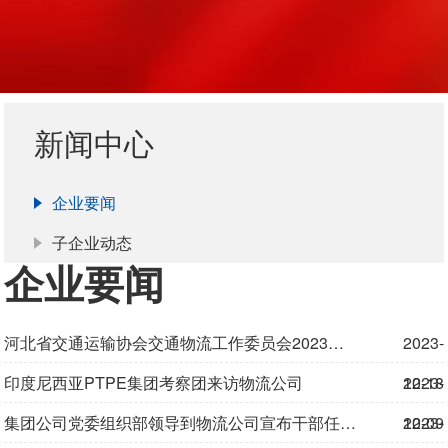
新闻中心
企业要闻
子企业动态
企业要闻
河北省交通运输协会交通物流工作委员会2023年度会议暨河北省城市绿色货运配送交流座谈会在物流公司成功召开
2023-
印度尼西亚PTPE集团考察团来访物流公司
12-18
2023-
集团公司党委组织部领导到物流公司宣布干部任职决定
12-09
2023-