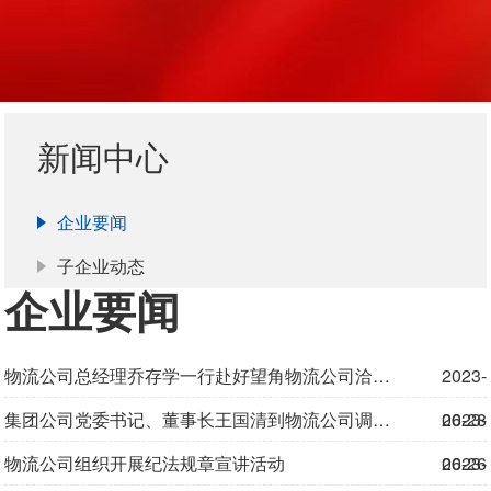
新闻中心
企业要闻
子企业动态
企业要闻
物流公司总经理乔存学一行赴好望角物流公司洽谈合作
2023-
集团公司党委书记、董事长王国清到物流公司调研指导工作
06-28
2023-
物流公司组织开展纪法规章宣讲活动
06-26
2023-